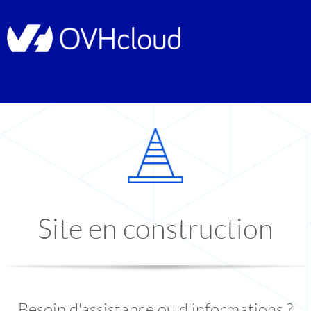
Site en construction
Besoin d'assistance ou d'informations ?